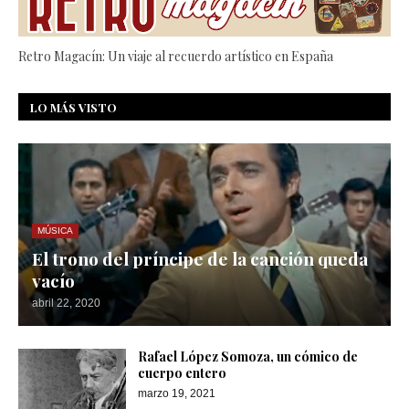
Retro Magacín: Un viaje al recuerdo artístico en España
LO MÁS VISTO
MÚSICA
El trono del príncipe de la canción queda
vacío
abril 22, 2020
Rafael López Somoza, un cómico de
cuerpo entero
marzo 19, 2021