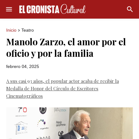
Inicio
Teatro
Manolo Zarzo, el amor por el
oficio y por la familia
febrero 04, 2025
A sus casi 93 años, el popular actor acaba de recibir la
Medalla de Honor del Círculo de Escritores
Cinematográficos