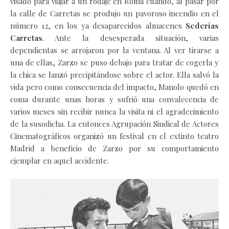
visado para viajar a un rodaje en Roma cuando, al pasar por
la calle de Carretas se produjo un pavoroso incendio en el
número 12, en los ya desaparecidos almacenes
Sederías
Carretas
. Ante la desesperada situación, varias
dependientas se arrojaron por la ventana. Al ver tirarse a
una de ellas, Zarzo se puso debajo para tratar de cogerla y
la chica se lanzó precipitándose sobre el actor. Ella salvó la
vida pero como consecuencia del impacto, Manolo quedó en
coma durante unas horas y sufrió una convalecencia de
varios meses sin recibir nunca la visita ni el agradecimiento
de la susodicha. La entonces Agrupación Sindical de Actores
Cinematográficos organizó un festival en el extinto teatro
Madrid a beneficio de Zarzo por su comportamiento
ejemplar en aquel accidente.