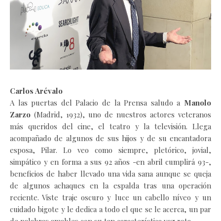
Carlos Arévalo
A las puertas del Palacio de la Prensa saludo a
Manolo
Zarzo
(Madrid, 1932), uno de nuestros actores veteranos
más queridos del cine, el teatro y la televisión. Llega
acompañado de algunos de sus hijos y de su encantadora
esposa, Pilar. Lo veo como siempre, pletórico, jovial,
simpático y en forma a sus 92 años -en abril cumplirá 93-,
beneficios de haber llevado una vida sana aunque se queja
de algunos achaques en la espalda tras una operación
reciente. Viste traje oscuro y luce un cabello níveo y un
cuidado bigote y le dedica a todo el que se le acerca, un par
de palabras amables con su tan característica voz rota.