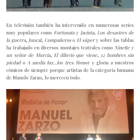
En televisión también ha intervenido en numerosas series
muy populares como
Fortunata y Jacinta
,
Los desastres de
la guerra
,
Juncal
,
Compañeros
o
El súper
y
sobre las tablas
ha trabajado en diversos montajes teatrales como
Ninette y
un señor de Murcia
,
El diluvio que viene
,
12 hombres sin
piedad
o
A media luz...los tres
.
Honor y gloria a nuestros
cómicos de siempre porque artistas de la categoría humana
de Manolo Zarzo, lo merecen todo.