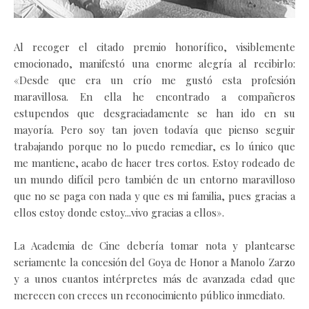
Al recoger el citado premio honorífico, visiblemente
emocionado, manifestó una enorme alegría al recibirlo:
«Desde que era un crío me gustó esta profesión
maravillosa. En ella he encontrado a compañeros
estupendos que desgraciadamente se han ido en su
mayoría. Pero soy tan joven todavía que pienso seguir
trabajando porque no lo puedo remediar, es lo único que
me mantiene, acabo de hacer tres cortos. Estoy rodeado de
un mundo difícil pero también de un entorno maravilloso
que no se paga con nada y que es mi familia, pues gracias a
ellos estoy donde estoy...vivo gracias a ellos».
La Academia de Cine debería tomar nota y plantearse
seriamente la concesión del Goya de Honor a Manolo Zarzo
y a unos cuantos intérpretes más de avanzada edad que
merecen con creces un reconocimiento público inmediato.