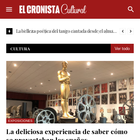
La belleza poética del tango cantada desde el alma de la copla
CULTURA
Ver todo
EXPOSICIONES
La deliciosa experiencia de saber cómo
se proyectaban los sueños