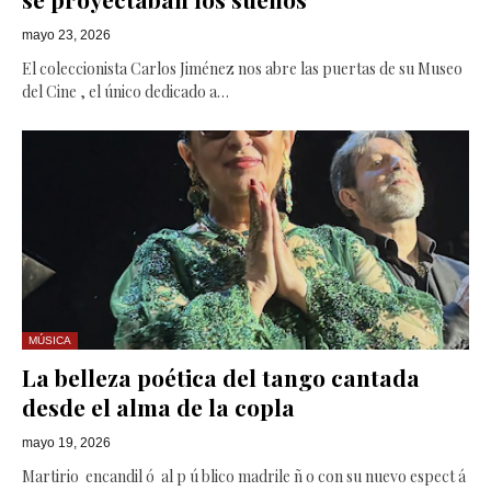
mayo 23, 2026
El coleccionista Carlos Jiménez nos abre las puertas de su Museo
del Cine , el único dedicado a…
MÚSICA
La belleza poética del tango cantada
desde el alma de la copla
mayo 19, 2026
Martirio encandil ó al p ú blico madrile ñ o con su nuevo espect á