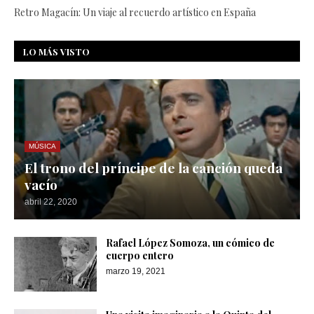
Retro Magacín: Un viaje al recuerdo artístico en España
LO MÁS VISTO
MÚSICA
El trono del príncipe de la canción queda
vacío
abril 22, 2020
Rafael López Somoza, un cómico de
cuerpo entero
marzo 19, 2021