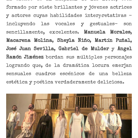
formado por siete brillantes y jóvenes actrices
y actores cuyas habilidades interpretativas -
incluyendo las vocales y gestuales- son
sencillamente, excelentes.
Manuela Morales
,
Macarena Molina
,
Sheyla Niño
,
Martín Puñal
,
José Juan Sevilla
,
Gabriel de Mulder
y
Angel
Ramón Jiménez
bordan sus múltiples personajes
logrando que, de la dramática locura emerjan
sensuales cuadros escénicos de una belleza
estética y poética verdaderamente deliciosa.