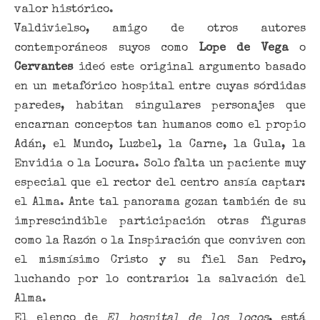
valor histórico.
Valdivielso, amigo de otros autores
contemporáneos suyos como
Lope de Vega
o
Cervantes
ideó este original argumento basado
en un metafórico hospital entre cuyas sórdidas
paredes, habitan singulares personajes que
encarnan conceptos tan humanos como el propio
Adán, el Mundo, Luzbel, la Carne, la Gula, la
Envidia o la Locura. Solo falta un paciente muy
especial que el rector del centro ansía captar:
el Alma. Ante tal panorama gozan también de su
imprescindible participación otras figuras
como la Razón o la Inspiración que conviven con
el mismísimo Cristo y su fiel San Pedro,
luchando por lo contrario: la salvación del
Alma.
El elenco de
El hospital de los locos
, está