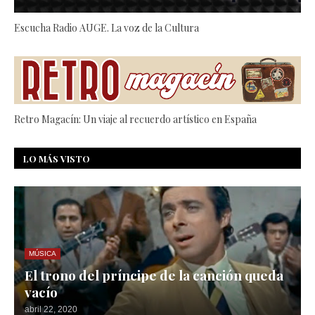
Escucha Radio AUGE. La voz de la Cultura
Retro Magacín: Un viaje al recuerdo artístico en España
LO MÁS VISTO
MÚSICA
El trono del príncipe de la canción queda
vacío
abril 22, 2020