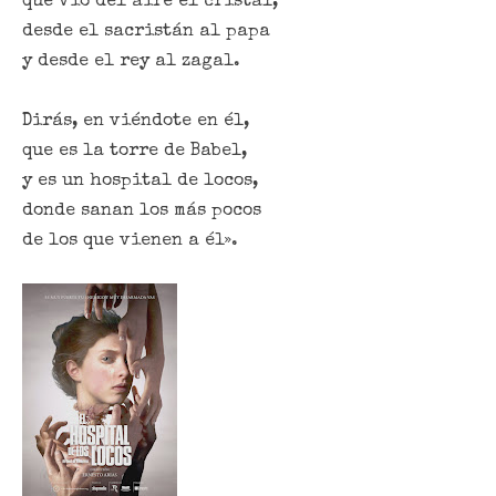
que vio del aire el cristal,
desde el sacristán al papa
y desde el rey al zagal.
Dirás, en viéndote en él,
que es la torre de Babel,
y es un hospital de locos,
donde sanan los más pocos
de los que vienen a él
»
.