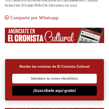
«La Cultura es la buena educación del entendimiento», Jacinto
Benavente (Premio Nobel de Literatura en 1922)
Comparte por Whatsapp
Recibe las noticias de El Cronista Cultural
¡Suscríbete aquí gratis!