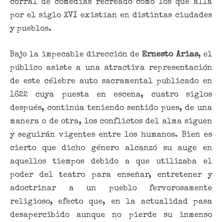
corral de comedias recreado como los que allá
por el siglo XVI existían en distintas ciudades
y pueblos.
Bajo la impecable dirección de
Ernesto Arias
, el
público asiste a una atractiva representación
de este célebre auto sacramental publicado en
1622 cuya puesta en escena, c
uatro siglos
después, continúa teniendo sentido pues, de una
manera o de otra, los conflictos del alma siguen
y seguirán vigentes entre los humanos.
Bien es
cierto que dicho género alcanzó su auge en
aquellos tiempos debido a que utilizaba el
poder del teatro para enseñar, entretener y
adoctrinar a un pueblo fervorosamente
religioso, efecto que, en la actualidad pasa
desapercibido aunque no pierde su inmenso