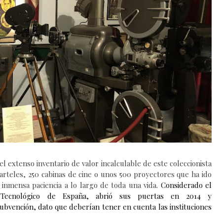
el
extenso
inventario de valor incalculable
de
este coleccionista
arteles, 250 cabinas de cine
o
unos 500 proyectores
que ha ido
 inmensa paciencia a lo largo de toda una vida.
Considerado el
 Tecnológico de España,
abrió sus puertas en 2014
y
subvención,
dato que deberían tener en cuenta las instituciones