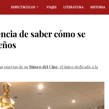
ESPECTÁCULOS
VIAJES
LITERATURA
HISTORIA
encia de saber cómo se
eños
as puertas de su
Museo del Cine
, el único dedicado a la