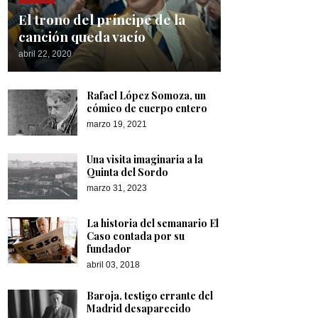
El trono del príncipe de la
canción queda vacío
abril 22, 2020
Rafael López Somoza, un
cómico de cuerpo entero
marzo 19, 2021
Una visita imaginaria a la
Quinta del Sordo
marzo 31, 2023
La historia del semanario El
Caso contada por su
fundador
abril 03, 2018
Baroja, testigo errante del
Madrid desaparecido