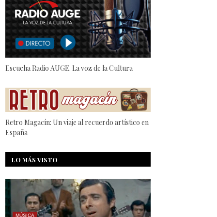
Escucha Radio AUGE. La voz de la Cultura
Retro Magacín: Un viaje al recuerdo artístico en
España
LO MÁS VISTO
MÚSICA