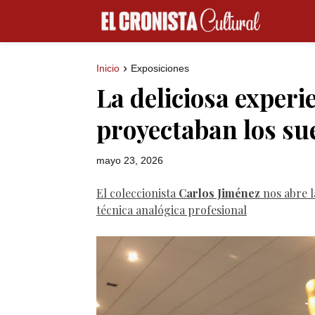
Inicio
Exposiciones
La deliciosa experi
proyectaban los su
mayo 23, 2026
El coleccionista
Carlos Jiménez
nos abre l
técnica analógica profesional