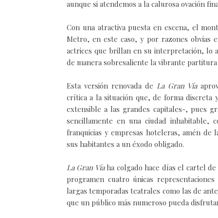
aunque si atendemos a la calurosa ovación fina
Con una atractiva puesta en escena, el mon
Metro, en este caso, y por razones obvias e
actrices que brillan en su interpretación, l
de manera sobresaliente la vibrante partitura
Esta versión renovada de
La Gran Vía
aprov
crítica a la situación que, de forma discreta
extensible a las grandes capitales-, pues g
sencillamente en una ciudad inhabitable, 
franquicias y empresas hoteleras, amén de l
sus habitantes a un éxodo obligado.
La Gran Vía
ha colgado hace días el cartel d
programen cuatro únicas representaciones 
largas temporadas teatrales como las de ante
que un público más numeroso pueda disfrutar