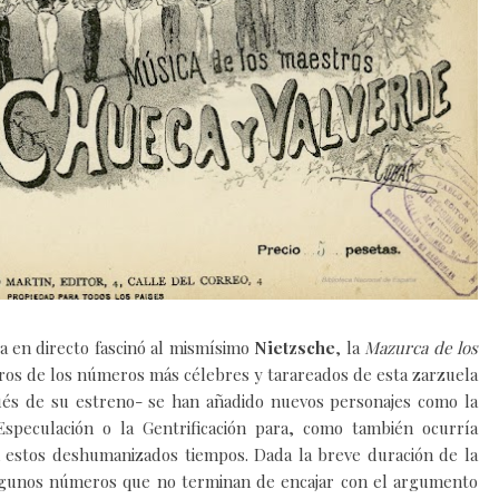
a en directo fascinó al mismísimo
Nietzsche
, la
Mazurca de los
ros de los números más célebres y tarareados de esta zarzuela
pués de su estreno- se han añadido nuevos personajes como la
a Especulación o la Gentrificación para, como también ocurría
on estos deshumanizados tiempos.
Dada la breve duración de la
 algunos números que no terminan de encajar con el argumento