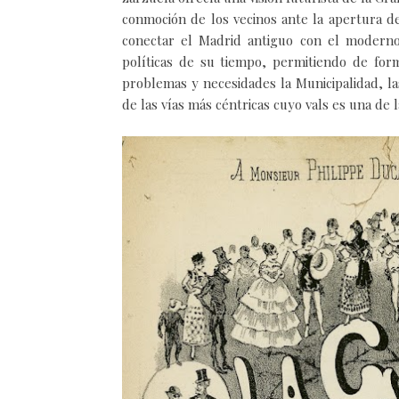
conmoción de los vecinos ante la apertura de
conectar el Madrid antiguo con el modern
políticas de su tiempo, permitiendo de for
problemas y necesidades la Municipalidad, la
de las vías más céntricas cuyo vals es una de 