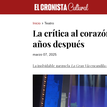
Inicio
Teatro
La crítica al coraz
años después
marzo 07, 2025
La inolvidable zarzuela
La Gran Vía
encandila 