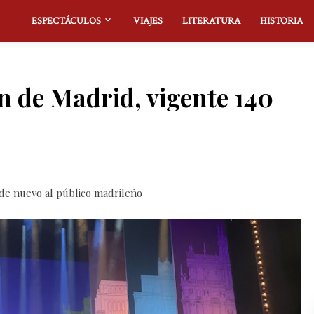
ESPECTÁCULOS
VIAJES
LITERATURA
HISTORIA
ón de Madrid, vigente 140
de nuevo al público madrileño