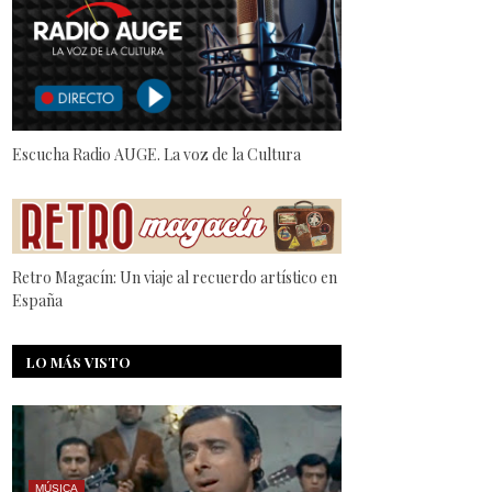
Escucha Radio AUGE. La voz de la Cultura
Retro Magacín: Un viaje al recuerdo artístico en
España
LO MÁS VISTO
MÚSICA