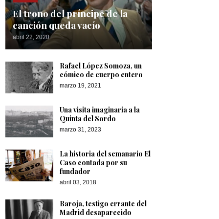
El trono del príncipe de la
canción queda vacío
abril 22, 2020
Rafael López Somoza, un
cómico de cuerpo entero
marzo 19, 2021
Una visita imaginaria a la
Quinta del Sordo
marzo 31, 2023
La historia del semanario El
Caso contada por su
fundador
abril 03, 2018
Baroja, testigo errante del
Madrid desaparecido