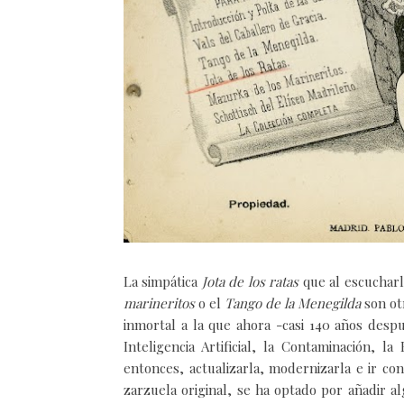
La simpática
Jota de los ratas
que al escucharl
marineritos
o el
Tango de la Menegilda
son ot
inmortal a la que ahora -casi 140 años des
Inteligencia Artificial, la Contaminación, l
entonces, actualizarla, modernizarla e ir c
zarzuela original, se ha optado por añadir