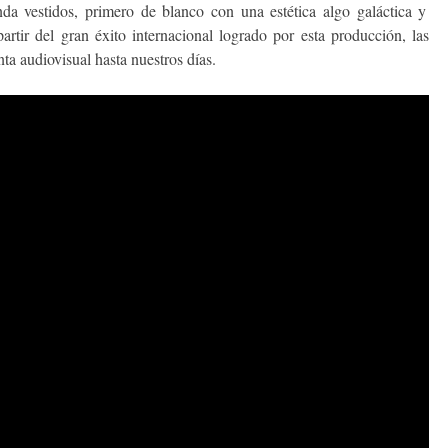
da vestidos, primero de blanco con una estética algo galáctica y
artir del gran éxito internacional logrado por esta producción, las
ta audiovisual hasta nuestros días.