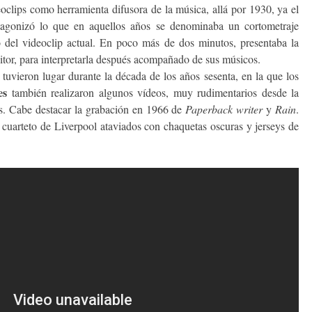
oclips como herramienta difusora de la música, allá por 1930, ya el
agonizó lo que en aquellos años se denominaba un cortometraje
o del videoclip actual. En poco más de dos minutos, presentaba la
tor, para interpretarla después acompañado de sus músicos.
tuvieron lugar durante la década de los años sesenta, en la que los
es
también realizaron algunos vídeos, muy rudimentarios desde la
os. Cabe destacar la grabación en 1966 de
Paperback writer
y
Rain
.
uarteto de Liverpool ataviados con chaquetas oscuras y jerseys de
.