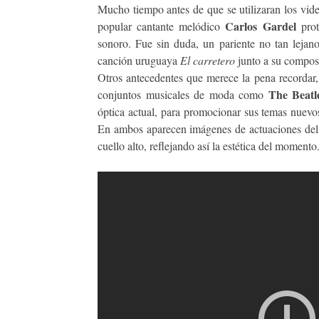
Mucho tiempo antes de que se utilizaran los vide
Carlos Gardel
popular cantante melódico
prot
sonoro. Fue sin duda, un pariente no tan lejan
canción uruguaya
El carretero
junto a su composi
Otros antecedentes que merece la pena recordar, 
The Beatl
conjuntos musicales de moda como
óptica actual, para promocionar sus temas nuev
En ambos aparecen imágenes de actuaciones del c
cuello alto, reflejando así la estética del momento