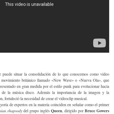
e puede situar la consolidación de lo que conocemos como vídeo
el movimiento británico llamado «New Wave» o «Nueva Ola», que
resentado en gran medida por el estilo punk para evolucionar hacia
ial de la música disco. Además la importancia de la imagen y la
, fortaleció la necesidad de crear el videoclip musical.
yoría de expertos en la materia coinciden en señalar como el primer
Queen
Bruce Gowers
ian rhapsody
del grupo inglés
, dirigido por