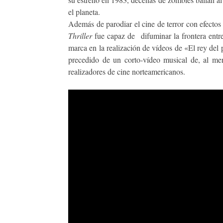
el planeta.
Además de parodiar el cine de terror con efecto
Thriller
fue capaz de
difuminar la frontera ent
marca en la realización de vídeos de «El rey de
precedido de un corto-vídeo musical de, al men
realizadores de cine norteamericanos.