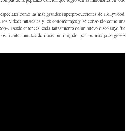
s especiales como las más grandes superproducciones de Hollywood,
re los vídeos musicales y los cortometrajes y se consolidó como una
l pop». Desde entonces, cada lanzamiento de un nuevo disco suyo fue
os, veinte minutos de duración, dirigido por los más prestigiosos