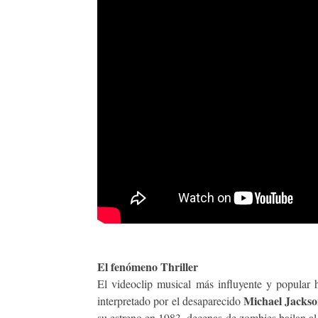
El fenómeno Thriller
El videoclip musical más influyente y popular 
Michael Jacks
interpretado por el desaparecido
su estreno en 1983, decenas de zombies bailan al