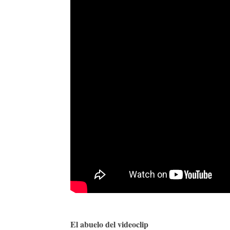
El abuelo del videoclip