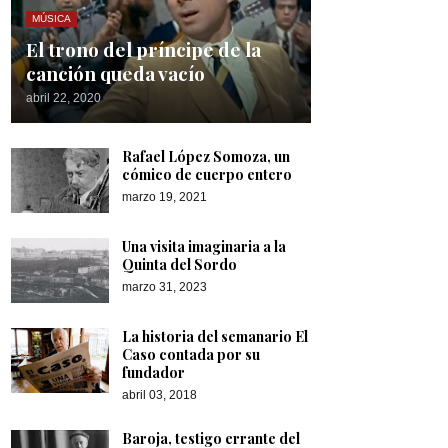
MÚSICA
El trono del príncipe de la
canción queda vacío
abril 22, 2020
Rafael López Somoza, un
cómico de cuerpo entero
marzo 19, 2021
Una visita imaginaria a la
Quinta del Sordo
marzo 31, 2023
La historia del semanario El
Caso contada por su
fundador
abril 03, 2018
Baroja, testigo errante del