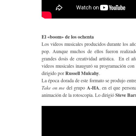
El «boom» de los ochenta
Los vídeos musicales producidos durante los año
pop. Aunque muchos de ellos fueron realizado
grandes dosis de creatividad artística.
En el añ
videos musicales inauguró su programación con 
Russell Mulcahy
dirigido por
.
La época dorada de este formato se produjo entre
A-HA
Take on me
del grupo
, en el que person
Steve Bar
animación de la rotoscopia. Lo dirigió