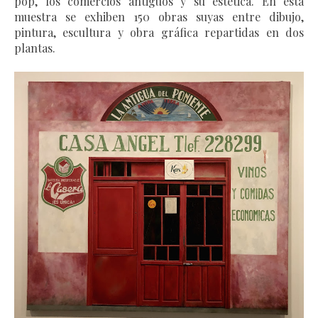
pop,
los comercios antiguos y su estética. En
esta
muestra se exhiben 150 obras suyas entre dibujo,
pintura, escultura y obra gráfica repartidas en dos
plantas.