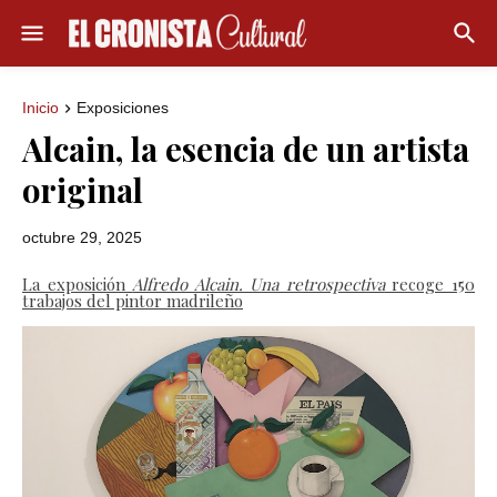
Inicio
Exposiciones
Alcain, la esencia de un artista
original
octubre 29, 2025
La exposición
Alfredo Alcain. Una retrospectiva
recoge 150
trabajos del pintor madrileño