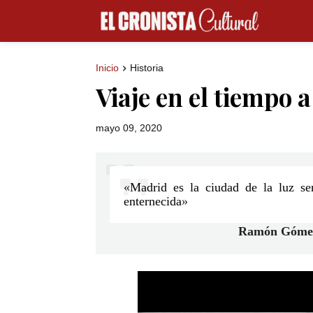
Inicio
Historia
Viaje en el tiempo 
mayo 09, 2020
«
Madrid es la ciudad de la luz sen
enternecida
»
Ramón Gómez