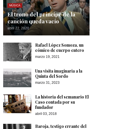
MÚSICA
El trono del príncipe de la
canción queda vacío
abril 22, 2020
Rafael López Somoza, un
cómico de cuerpo entero
marzo 19, 2021
Una visita imaginaria a la
Quinta del Sordo
marzo 31, 2023
La historia del semanario El
Caso contada por su
fundador
abril 03, 2018
Baroja, testigo errante del